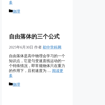
多
分
物理
类
自由落体的三个公式
2025年6月30日
作者
初中学科网
自由落体是高中物理会学习的一个
知识点，它是匀变速直线运动的一
个特殊情况，即常规物体只在重力
的作用下，且初速度为 …
阅读更
多
分
物理
类