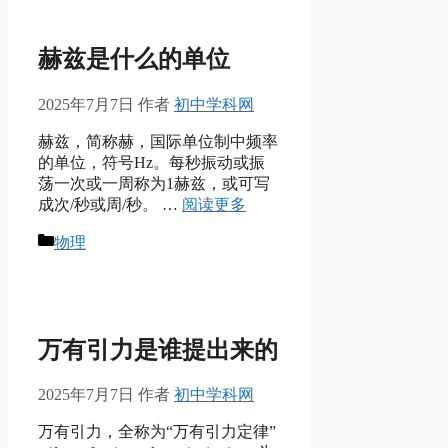
赫兹是什么的单位
2025年7月7日
作者
初中学科网
赫兹，简称赫，国际单位制中频率
的单位，符号Hz。每秒振动或振
荡一次或一周称为1赫兹，或可写
成次/秒或周/秒。 …
阅读更多
分
物理
类
万有引力是谁提出来的
2025年7月7日
作者
初中学科网
万有引力，全称为“万有引力定律”