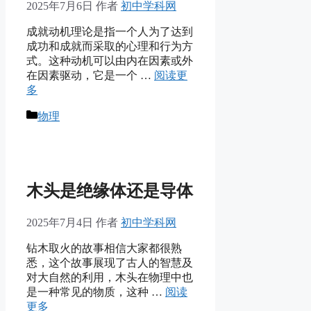
2025年7月6日
作者
初中学科网
成就动机理论是指一个人为了达到
成功和成就而采取的心理和行为方
式。这种动机可以由内在因素或外
在因素驱动，它是一个 …
阅读更
多
分
物理
类
木头是绝缘体还是导体
2025年7月4日
作者
初中学科网
钻木取火的故事相信大家都很熟
悉，这个故事展现了古人的智慧及
对大自然的利用，木头在物理中也
是一种常见的物质，这种 …
阅读
更多