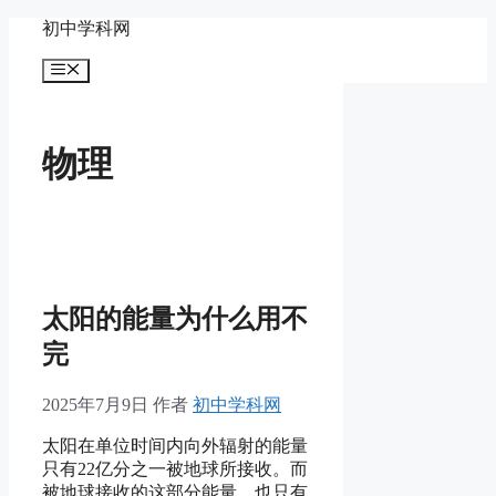
跳
初中学科网
至
菜
内
单
容
物理
太阳的能量为什么用不
完
2025年7月9日
作者
初中学科网
太阳在单位时间内向外辐射的能量
只有22亿分之一被地球所接收。而
被地球接收的这部分能量，也只有