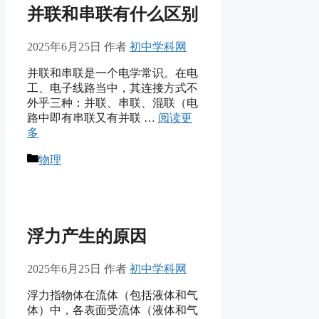
并联和串联有什么区别
2025年6月25日
作者
初中学科网
并联和串联是一个电学常识。在电
工、电子线路当中，其连接方式不
外乎三种：并联、串联、混联（电
路中即有串联又有并联 …
阅读更
多
分
物理
类
浮力产生的原因
2025年6月25日
作者
初中学科网
浮力指物体在流体（包括液体和气
体）中，各表面受流体（液体和气