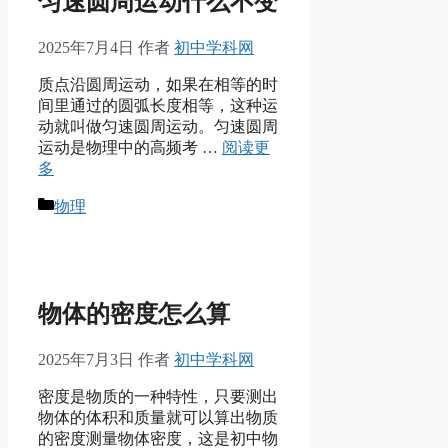
匀速圆周运动什么不变
2025年7月4日
作者
初中学科网
质点沿圆周运动，如果在相等的时
间里通过的圆弧长度相等，这种运
动就叫做匀速圆周运动。匀速圆周
运动是物理中的高频考 …
阅读更
多
分
物理
类
物体的密度怎么算
2025年7月3日
作者
初中学科网
密度是物质的一种特性，只要测出
物体的体积和质量就可以算出物质
的密度测量物体密度，这是初中物