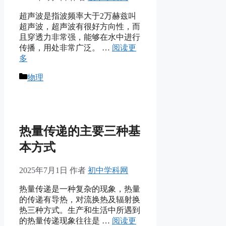
超声波是指波频率大于2万赫兹叫
超声波，超声波有很好方向性，而
且穿透力非常强，能够在水中进行
传播，用处非常广泛。 …
阅读更
多
分
物理
类
热量传递的主要三种基
本方式
2025年7月1日
作者
初中学科网
热量传递是一种复杂的现象，热量
的传递有导热，对流换热及辐射换
热三种方式。生产和生活中所遇到
的热量传递现象往往是 …
阅读更