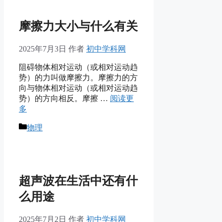
摩擦力大小与什么有关
2025年7月3日
作者
初中学科网
阻碍物体相对运动（或相对运动趋
势）的力叫做摩擦力。摩擦力的方
向与物体相对运动（或相对运动趋
势）的方向相反。摩擦 …
阅读更
多
分
物理
类
超声波在生活中还有什
么用途
2025年7月2日
作者
初中学科网