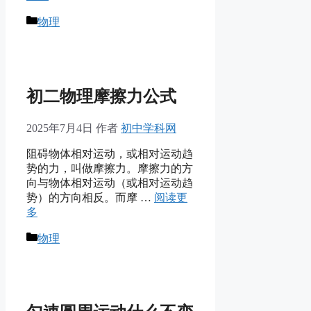
分
物理
类
初二物理摩擦力公式
2025年7月4日
作者
初中学科网
阻碍物体相对运动，或相对运动趋
势的力，叫做摩擦力。摩擦力的方
向与物体相对运动（或相对运动趋
势）的方向相反。而摩 …
阅读更
多
分
物理
类