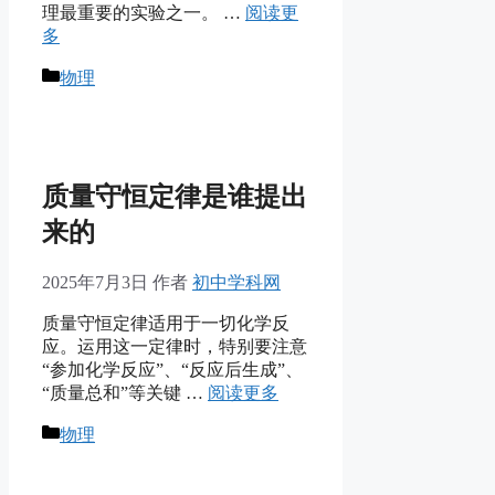
理最重要的实验之一。 …
阅读更
多
分
物理
类
质量守恒定律是谁提出
来的
2025年7月3日
作者
初中学科网
质量守恒定律适用于一切化学反
应。运用这一定律时，特别要注意
“参加化学反应”、“反应后生成”、
“质量总和”等关键 …
阅读更多
分
物理
类