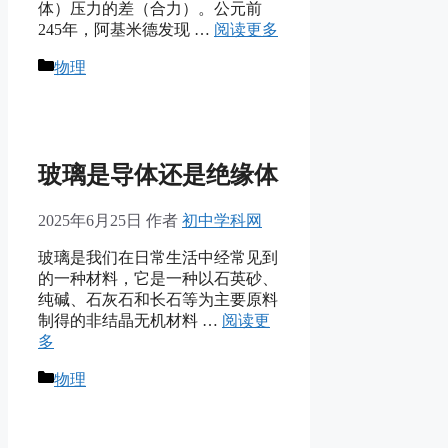
体）压力的差（合力）。公元前
245年，阿基米德发现 …
阅读更多
分
物理
类
玻璃是导体还是绝缘体
2025年6月25日
作者
初中学科网
玻璃是我们在日常生活中经常见到
的一种材料，它是一种以石英砂、
纯碱、石灰石和长石等为主要原料
制得的非结晶无机材料 …
阅读更
多
分
物理
类