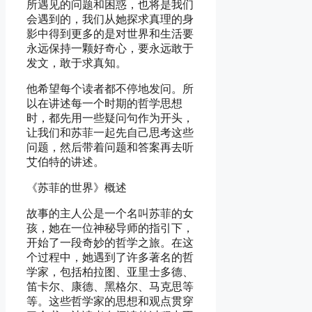
所遇见的问题和困惑，也将是我们
会遇到的，我们从她探求真理的身
影中得到更多的是对世界和生活要
永远保持一颗好奇心，要永远敢于
发文，敢于求真知。
他希望每个读者都不停地发问。所
以在讲述每一个时期的哲学思想
时，都先用一些疑问句作为开头，
让我们和苏菲一起先自己思考这些
问题，然后带着问题和答案再去听
艾伯特的讲述。
《苏菲的世界》概述
故事的主人公是一个名叫苏菲的女
孩，她在一位神秘导师的指引下，
开始了一段奇妙的哲学之旅。在这
个过程中，她遇到了许多著名的哲
学家，包括柏拉图、亚里士多德、
笛卡尔、康德、黑格尔、马克思等
等。这些哲学家的思想和观点贯穿