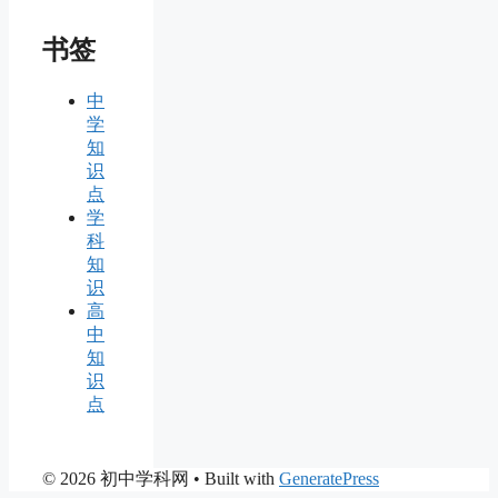
书签
中
学
知
识
点
学
科
知
识
高
中
知
识
点
© 2026 初中学科网
• Built with
GeneratePress