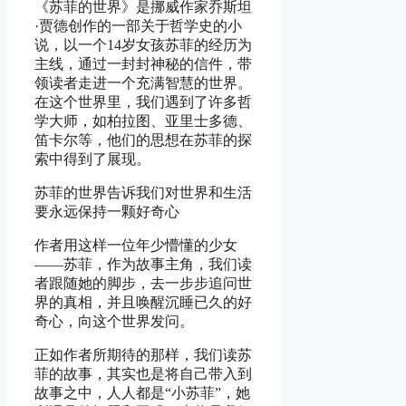
《苏菲的世界》是挪威作家乔斯坦
·贾德创作的一部关于哲学史的小
说，以一个14岁女孩苏菲的经历为
主线，通过一封封神秘的信件，带
领读者走进一个充满智慧的世界。
在这个世界里，我们遇到了许多哲
学大师，如柏拉图、亚里士多德、
笛卡尔等，他们的思想在苏菲的探
索中得到了展现。
苏菲的世界告诉我们对世界和生活
要永远保持一颗好奇心
作者用这样一位年少懵懂的少女
——苏菲，作为故事主角，我们读
者跟随她的脚步，去一步步追问世
界的真相，并且唤醒沉睡已久的好
奇心，向这个世界发问。
正如作者所期待的那样，我们读苏
菲的故事，其实也是将自己带入到
故事之中，人人都是“小苏菲”，她