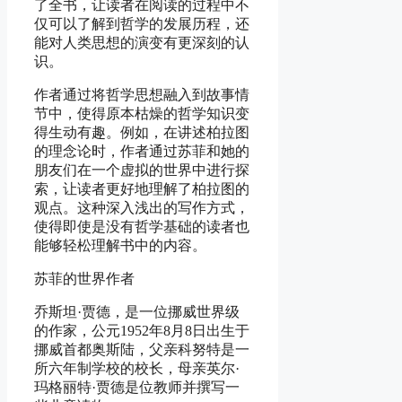
了全书，让读者在阅读的过程中不
仅可以了解到哲学的发展历程，还
能对人类思想的演变有更深刻的认
识。
作者通过将哲学思想融入到故事情
节中，使得原本枯燥的哲学知识变
得生动有趣。例如，在讲述柏拉图
的理念论时，作者通过苏菲和她的
朋友们在一个虚拟的世界中进行探
索，让读者更好地理解了柏拉图的
观点。这种深入浅出的写作方式，
使得即使是没有哲学基础的读者也
能够轻松理解书中的内容。
苏菲的世界作者
乔斯坦·贾德，是一位挪威世界级
的作家，公元1952年8月8日出生于
挪威首都奥斯陆，父亲科努特是一
所六年制学校的校长，母亲英尔·
玛格丽特·贾德是位教师并撰写一