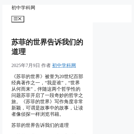
跳
初中学科网
至
菜
内
单
容
苏菲的世界告诉我们的
道理
2025年7月9日
作者
初中学科网
《苏菲的世界》被誉为20世纪百部
经典著作之一，“我是谁”，“世界
从何而来”，伴随这两个哲学性的
问题苏菲开启了一段奇妙的哲学之
旅。《苏菲的世界》写作角度非常
新颖，可谓是故事中的故事，让读
者像侦探一样浏览书籍。
苏菲的世界告诉我们的道理