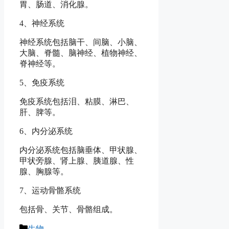
胃、肠道、消化腺。
4、神经系统
神经系统包括脑干、间脑、小脑、
大脑、脊髓、脑神经、植物神经、
脊神经等。
5、免疫系统
免疫系统包括泪、粘膜、淋巴、
肝、脾等。
6、内分泌系统
内分泌系统包括脑垂体、甲状腺、
甲状旁腺、肾上腺、胰道腺、性
腺、胸腺等。
7、运动骨骼系统
包括骨、关节、骨骼组成。
分
生物