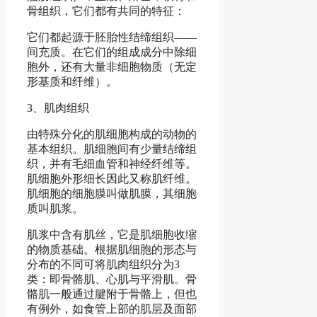
骨组织，它们都有共同的特征：
它们都起源于胚胎性结缔组织——
间充质。在它们的组成成分中除细
胞外，还有大量非细胞物质（无定
形基质和纤维）。
3、肌肉组织
由特殊分化的肌细胞构成的动物的
基本组织。肌细胞间有少量结缔组
织，并有毛细血管和神经纤维等。
肌细胞外形细长因此又称肌纤维。
肌细胞的细胞膜叫做肌膜，其细胞
质叫肌浆。
肌浆中含有肌丝，它是肌细胞收缩
的物质基础。根据肌细胞的形态与
分布的不同可将肌肉组织分为3
类：即骨骼肌、心肌与平滑肌。骨
骼肌一般通过腱附于骨骼上，但也
有例外，如食管上部的肌层及面部