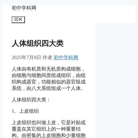
跳
初中学科网
至
菜
内
单
容
人体组织四大类
2025年7月9日
作者
初中学科网
人体由有机质和无机质构成细胞，
由细胞与细胞间质组成组织，由组
织构成器官，功能相似的器官组成
系统，由八大系统组成一个人体。
人体组织四大类：
1、上皮组织
上皮组织也叫做上皮，它是衬贴或
覆盖在其它组织上的一种重要结
构。由密集的上皮细胞和少量细胞