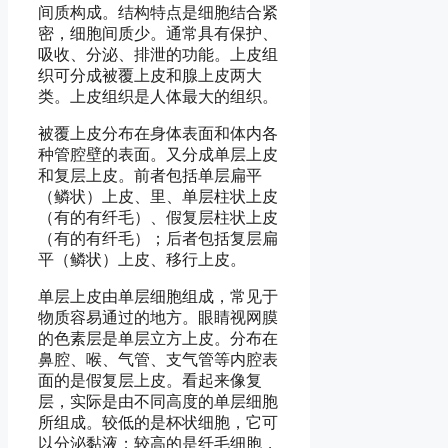
间质构成。结构特点是细胞结合紧
密，细胞间质少。通常具有保护、
吸收、分泌、排泄的功能。上皮组
织可分成被覆上皮和腺上皮两大
类。上皮组织是人体最大的组织。
被覆上皮分布在身体表面和体内各
种管腔壁的表面。又分成单层上皮
和复层上皮。前者包括单层扁平
（鳞状）上皮、里、单层柱状上皮
（有的有纤毛）、假复层柱状上皮
（有的有纤毛）；后者包括复层扁
平（鳞状）上皮、移行上皮。
单层上皮由单层细胞组成，常见于
物质容易通过的地方。眼睛视网膜
的色素层是单层立方上皮。分布在
鼻腔、喉、气管、支气管等内腔表
面的是假复层上皮。看起来像复
层，实际是由不同高度的单层细胞
所组成。较低的是杯状细胞，它可
以分泌黏液；较高的是纤毛细胞，