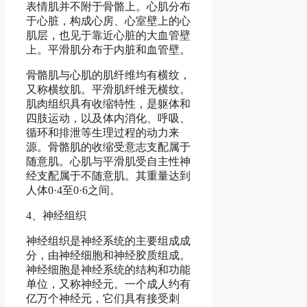
表情肌并不附于骨骼上。心肌分布
于心脏，构成心房、心室壁上的心
肌层，也见于靠近心脏的大血管壁
上。平滑肌分布于内脏和血管壁。
骨骼肌与心肌的肌纤维均有横纹，
又称横纹肌。平滑肌纤维无横纹。
肌肉组织具有收缩特性，是躯体和
四肢运动，以及体内消化、呼吸、
循环和排泄等生理过程的动力来
源。骨骼肌的收缩受意志支配属于
随意肌。心肌与平滑肌受自主性神
经支配属于不随意肌。其重量达到
人体0·4至0·6之间。
4、神经组织
神经组织是神经系统的主要组成成
分，由神经细胞和神经胶质组成。
神经细胞是神经系统的结构和功能
单位，又称神经元。一个成人约有
亿万个神经元，它们具有接受刺