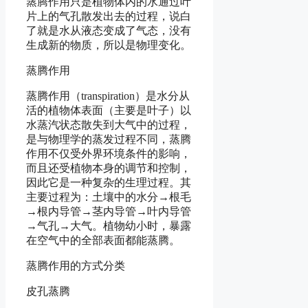
蒸腾作用只是植物体内的水通过叶
片上的气孔散发出去的过程，说白
了就是水从液态变成了气态，没有
生成新的物质，所以是物理变化。
蒸腾作用
蒸腾作用（transpiration）是水分从
活的植物体表面（主要是叶子）以
水蒸汽状态散失到大气中的过程，
是与物理学的蒸发过程不同，蒸腾
作用不仅受外界环境条件的影响，
而且还受植物本身的调节和控制，
因此它是一种复杂的生理过程。其
主要过程为：土壤中的水分→根毛
→根内导管→茎内导管→叶内导管
→气孔→大气。植物幼小时，暴露
在空气中的全部表面都能蒸腾。
蒸腾作用的方式分类
皮孔蒸腾