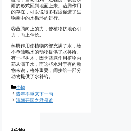
雨的形式回到地面上来。蒸腾作用
的存在，可以说很多程度促进了生
物圈中的水循环的进行。
③蒸腾向上的力，使植物抗地心引
力，向上伸长。
蒸腾作用使植物内部充满了水，给
不单独喝水的动物提供了水补给。
有一些树木，因为蒸腾作用植物内
部从满了水，而这些水对于有的动
物来说，格外重要，间接给一部分
动物提供了水补给。
分
生物
类
盛年不重来下一句
清朝开国之君是谁