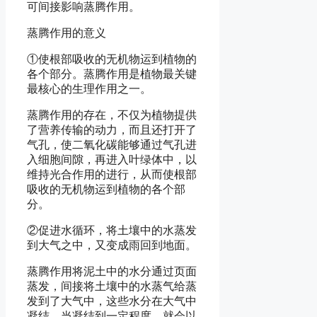
可间接影响蒸腾作用。
蒸腾作用的意义
①使根部吸收的无机物运到植物的
各个部分。蒸腾作用是植物最关键
最核心的生理作用之一。
蒸腾作用的存在，不仅为植物提供
了营养传输的动力，而且还打开了
气孔，使二氧化碳能够通过气孔进
入细胞间隙，再进入叶绿体中，以
维持光合作用的进行，从而使根部
吸收的无机物运到植物的各个部
分。
②促进水循环，将土壤中的水蒸发
到大气之中，又变成雨回到地面。
蒸腾作用将泥土中的水分通过页面
蒸发，间接将土壤中的水蒸气给蒸
发到了大气中，这些水分在大气中
凝结，当凝结到一定程度，就会以