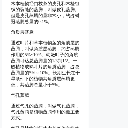
木本植物经由枝条的皮孔和木栓组
织的裂缝的蒸腾，叫做皮孔蒸腾。
但是皮孔蒸腾的量非常小，约占树
冠蒸腾总量的0.1%。
角质层蒸腾
通过叶片和草本植物茎的角质层的
蒸腾，叫做角质层蒸腾，约占蒸腾
作用的5%~10%。幼嫩叶子的角质
蒸腾可达总蒸腾量的1/3到1/2。一
般植物成熟叶片的角质蒸腾，占总
蒸腾量的5%～10%。长期生长在干
旱条件下的植物其角质层蒸腾更
低，其蒸腾总量小于5%。
气孔蒸腾
通过气孔的蒸腾，叫做气孔蒸腾，
气孔蒸腾是植物蒸腾作用的最主要
方式。